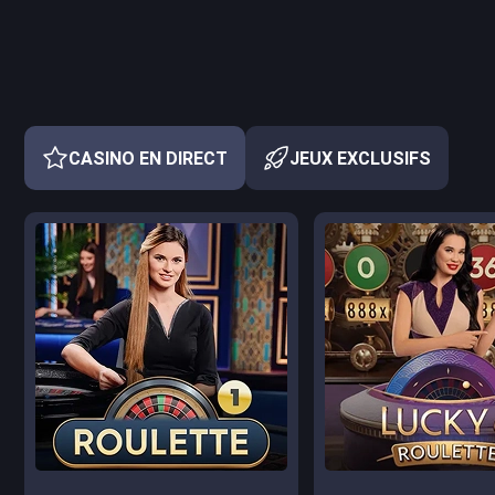
CASINO EN DIRECT
JEUX EXCLUSIFS