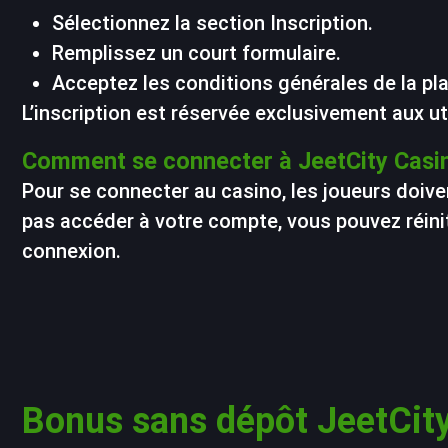
Sélectionnez la section Inscription.
Remplissez un court formulaire.
Acceptez les conditions générales de la pl
L’inscription est réservée exclusivement aux ut
Comment se connecter à JeetCity Casi
Pour se connecter au casino, les joueurs doivent
pas accéder à votre compte, vous pouvez réinit
connexion.
Bonus sans dépôt JeetCity