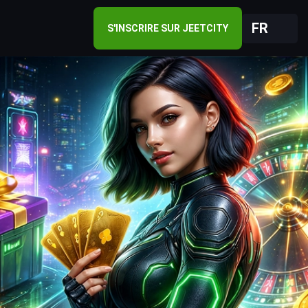
FR
S'INSCRIRE SUR JEETCITY