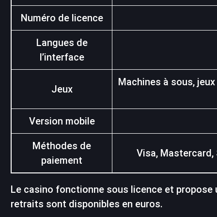
Numéro de licence
Langues de
l’interface
Machines à sous, jeux 
Jeux
Version mobile
Méthodes de
Visa, Mastercard, 
paiement
Le casino fonctionne sous licence et propose 
retraits sont disponibles en euros.