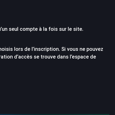
un seul compte à la fois sur le site.
oisis lors de l’inscription. Si vous ne pouvez
ration d’accès se trouve dans l’espace de