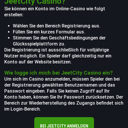
JeetCity Casino?
Sie können ein Konto im Online-Casino wie folgt
erstellen:
Wählen Sie den Bereich Registrierung aus.
Füllen Sie ein kurzes Formular aus.
Stimmen Sie den Geschäftsbedingungen der
Glücksspielplattform zu.
Die Registrierung ist ausschließlich für volljährige
Nutzer möglich. Ein Spieler darf gleichzeitig nur ein
Konto auf der Website besitzen.
Wie logge ich mich bei JeetCity Casino ein?
Um sich im Casino anzumelden, müssen Spieler den bei
der Registrierung gewählten Benutzernamen und das
Passwort eingeben. Falls Sie keinen Zugriff auf Ihr
Konto haben, können Sie Ihr Passwort zurücksetzen. Der
Bereich zur Wiederherstellung des Zugangs befindet sich
im Login-Bereich.
BEI JEETCITY ANMELDEN