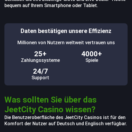
bequem auf Ihrem Smartphone oder Tablet.
Daten bestätigen unsere Effizienz
Millionen von Nutzern weltweit vertrauen uns
25+
4000+
Zahlungssysteme
Spiele
24/7
Support
Was sollten Sie über das
JeetCity Casino wissen?
Die Benutzeroberfläche des JeetCity Casinos ist für den
Komfort der Nutzer auf Deutsch und Englisch verfügbar.