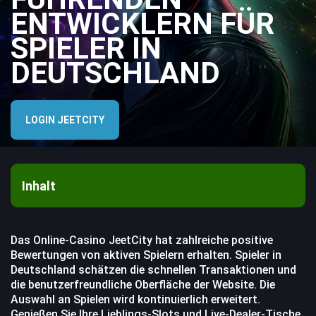
ENTWICKLERN FÜR
SPIELER IN
DEUTSCHLAND
LOGIN JEETCITY
Inhalt
Das Online-Casino JeetCity hat zahlreiche positive
Bewertungen von aktiven Spielern erhalten. Spieler in
Deutschland schätzen die schnellen Transaktionen und
die benutzerfreundliche Oberfläche der Website. Die
Auswahl an Spielen wird kontinuierlich erweitert.
Genießen Sie Ihre Lieblings-Slots und Live-Dealer-Tische