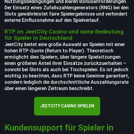
Nutzungsbedingungen und klaren Bonusanforderungen.
Der Einsatz eines Zufallszahlengenerators (RNG) bei den
Slots gewährleistet faire Spielergebnisse und verhindert
externe Einflussnahme auf den Spielverlauf.
RTP im JeetCity Casino und seine Bedeutung
für Spieler in Deutschland
JeetCity bietet eine große Auswahl an Spielen mit einer
hohen RTP-Quote (Return to Player). Theoretisch
ermöglicht dies Spielern, über längere Spielsitzungen
einen größeren Anteil ihrer Einsätze zurückzuerhalten –
sowohl bei Slots als auch bei Tischspielen. Es ist jedoch
wichtig zu beachten, dass RTP keine Gewinne garantiert,
sondern lediglich die durchschnittliche Auszahlungsrate
über einen längeren Zeitraum beschreibt.
JEETCITY CASINO SPIELEN
Kundensupport für Spieler in