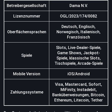
Betreibergesellschaft
Dama N.V.
Lizenznummer
OGL/2023/174/0082
Deutsch, Englisch,
Oberflächensprachen
Norwegisch, Italienisch,
Französisch
Slots, Live-Dealer-Spiele,
Game Shows, Jackpot-
Spiele
Spiele, klassische Slots,
Tischspiele, Arcade-Spiele
Mobile Version
iOS/Android
Visa, Mastercard, Sofort,
MiFinity, Instadebit,
Zahlungssysteme
Banküberweisungen, Bitcoin,
Ethereum, Litecoin, Tether