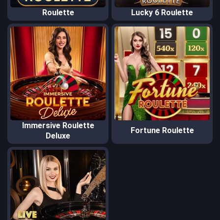
Roulette
Lucky 6 Roulette
Immersive Roulette
Fortune Roulette
Deluxe