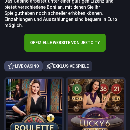
Das Casino arbeitet unter einer gültigen Lizenz und
bietet verschiedene Boni an, mit denen Sie Ihr
Spielguthaben noch schneller erhöhen können.
Einzahlungen und Auszahlungen sind bequem in Euro
möglich.
OFFIZIELLE WEBSITE VON JEETCITY
LIVE CASINO
EXKLUSIVE SPIELE